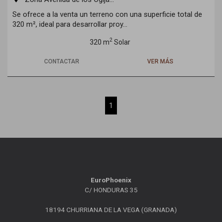
Se ofrece a la venta un terreno con una superficie total de
320 m², ideal para desarrollar proy...
2
320 m
Solar
CONTACTAR
VER MÁS
1
EuroPhoenix
C/ HONDURAS 35
18194 CHURRIANA DE LA VEGA (GRANADA)