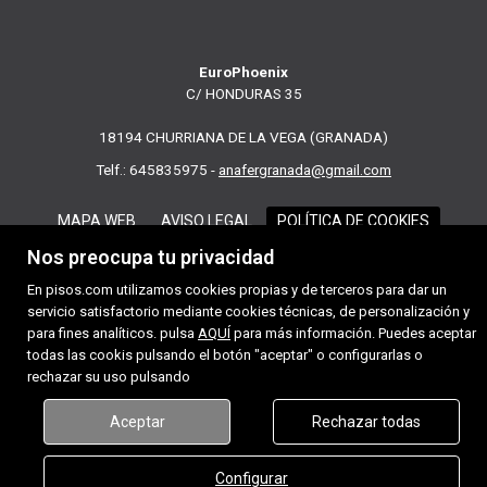
EuroPhoenix
C/ HONDURAS 35
18194 CHURRIANA DE LA VEGA (GRANADA)
Telf.: 645835975 -
anafergranada@gmail.com
MAPA WEB
AVISO LEGAL
POLÍTICA DE COOKIES
Nos preocupa tu privacidad
En pisos.com utilizamos cookies propias y de terceros para dar un
servicio satisfactorio mediante cookies técnicas, de personalización y
para fines analíticos. pulsa
AQUÍ
para más información. Puedes aceptar
todas las cookis pulsando el botón "aceptar" o configurarlas o
rechazar su uso pulsando
Aceptar
Rechazar todas
Configurar