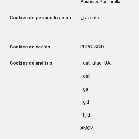
AnunciosPorParrilla
Cookies de personalización
_favoritos
Cookies de sesión
PHPSESSID –
Cookies de análisis
_gat_gtag_UA.
_gat
_ga
_gid
_hjid
AMCV