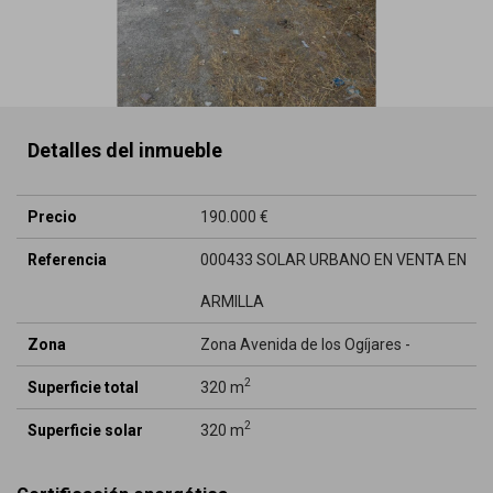
Detalles del inmueble
Precio
190.000 €
Referencia
000433 SOLAR URBANO EN VENTA EN
ARMILLA
Zona
Zona Avenida de los Ogíjares -
2
Superficie total
320 m
2
Superficie solar
320 m