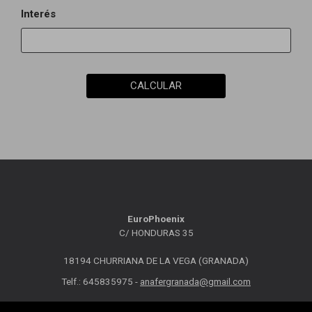
Interés
CALCULAR
EuroPhoenix
C/ HONDURAS 35
18194 CHURRIANA DE LA VEGA (GRANADA)
Telf.: 645835975 -
anafergranada@gmail.com