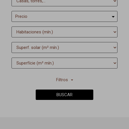
Precio
Filtros
BUSCAR