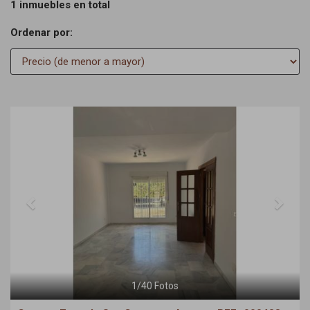
1 inmuebles en total
Ordenar por:
Previous
Next
1
/
40
Fotos