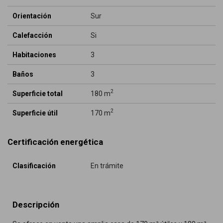
Orientación
Sur
Calefacción
Si
Habitaciones
3
Baños
3
2
Superficie total
180 m
2
Superficie útil
170 m
Certificación energética
Clasificación
En trámite
Descripción