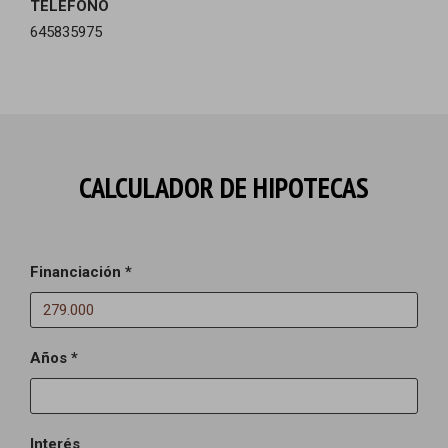
TELÉFONO
645835975
CALCULADOR DE HIPOTECAS
Financiación *
Años *
Interés