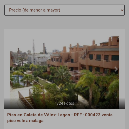
Previous
Next
1
/
24
Fotos
Piso en Caleta de Vélez-Lagos - REF.: 000423 venta
piso velez malaga