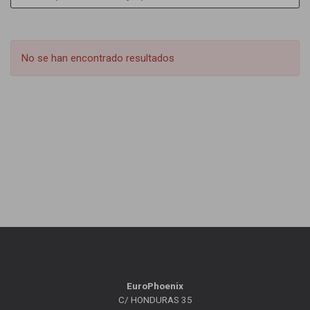
No se han encontrado resultados
EuroPhoenix
C/ HONDURAS 35