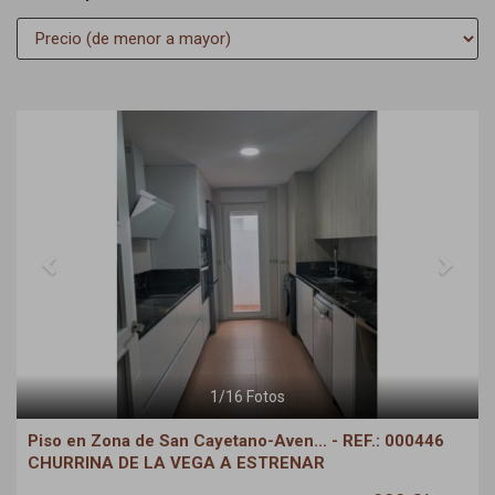
Previous
Next
1
/
16
Fotos
Piso en Zona de San Cayetano-Aven... - REF.: 000446
CHURRINA DE LA VEGA A ESTRENAR